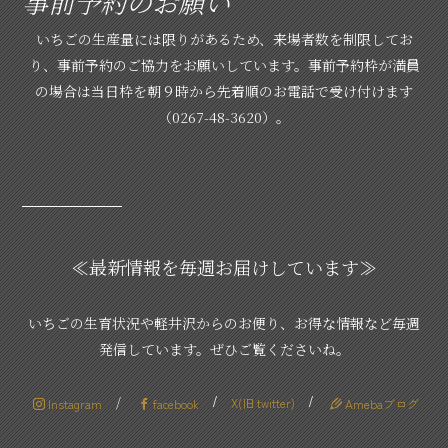
事前予約のお願い
いちごの生産量には限りがあるため、来場者数を制限してお
り、事前予約のご協力をお願いしています。事前予約枠が満員
の場合は当日枠を朝９時から先着順のお電話で受け付けます
（0267-48-3620）。
≪最新情報を毎週お届けしています≫
いちごの生育状況や軽井沢からのお便り、お得な情報など毎週
発信しています。ぜひご覧くださいね。
/
/
/
Instagram
facebook
X(旧 twitter)
Amebaブログ