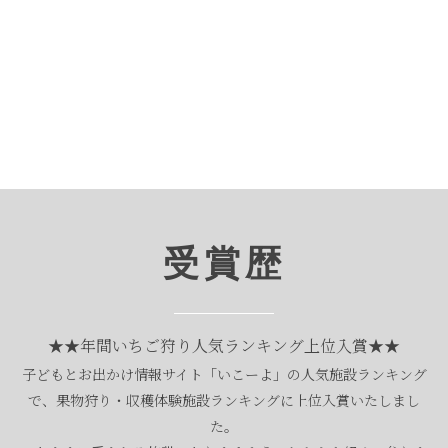
受賞歴
★★年間いちご狩り人気ランキング上位入賞★★
子どもとお出かけ情報サイト「いこーよ」の人気施設ランキング
で、果物狩り・収穫体験施設ランキングに上位入賞いたしまし
た。