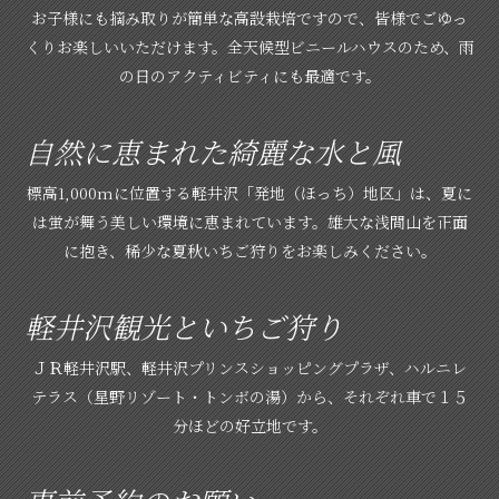
お子様にも摘み取りが簡単な高設栽培ですので、皆様でごゆっ
くりお楽しいいただけます。全天候型ビニールハウスのため、雨
の日のアクティビティにも最適です。
自然に恵まれた綺麗な水と風
標高1,000mに位置する軽井沢「発地（ほっち）地区」は、夏に
は蛍が舞う美しい環境に恵まれています。雄大な浅間山を正面
に抱き、稀少な夏秋いちご狩りをお楽しみください。
軽井沢観光といちご狩り
ＪＲ軽井沢駅、軽井沢プリンスショッピングプラザ、ハルニレ
テラス（星野リゾート・トンボの湯）から、それぞれ車で１５
分ほどの好立地です。