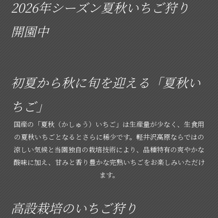
2026年シーズン夏秋いちご狩り
開園中
初夏から秋に旬を迎える「夏秋い
ちご」
国産の「夏秋（かしゅう）いちご」は生産量が少なく、生食用
の夏秋いちごとなるとさらに稀少です。軽井沢高原ならではの
涼しい気候と当園独自の栽培技術により、品種特有の爽やかな
酸味に加え、甘みと香り豊かな完熟いちごをお楽しみいただけ
ます。
高設栽培のいちご狩り