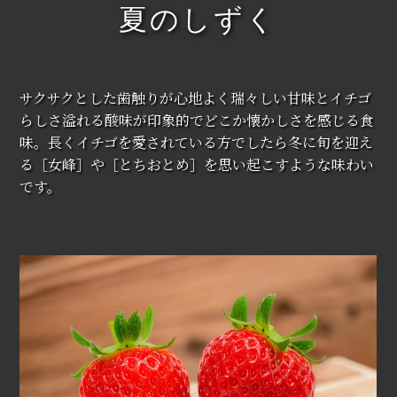
夏のしずく
サクサクとした歯触りが心地よく瑞々しい甘味とイチゴ
らしさ溢れる酸味が印象的でどこか懐かしさを感じる食
味。長くイチゴを愛されている方でしたら冬に旬を迎え
る［女峰］や［とちおとめ］を思い起こすような味わい
です。