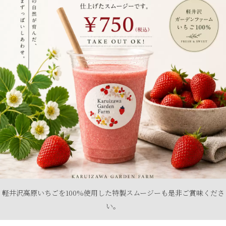
軽井沢高原いちごを100%使用した特製スムージーも是非ご賞味くださ
い。