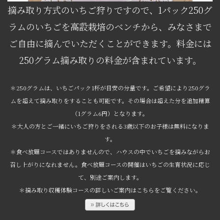
摘み取り方式のいちご狩りですので、1パック250グ
ラムのいちごを高設栽培のベンチから、みなさまで
ご自由に摘んでいただくことができます。料金には
250グラム摘み取りの料金が含まれています。
＊250グラムは、いちごパック1杯が目安の分量です。ご希望により250グラ
ムを超えて摘み取りをすることも可能です。その場合は超えた分を追加精算
（1グラム6円）となります。
＊大人の方とご一緒にいちご狩りをされる3歳以下のお子様は無料になりま
す。
＊食べ放題コースではありませんので、ハウスの中でいちごを摘みながらお
召し上がりになれません。食べ放題コースの開催はいちごの生育状況に応じ
て、別途ご案内します。
＊摘み取り収穫体験コースの詳しいご案内はこちらをご覧ください。